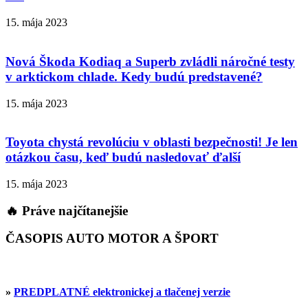
15. mája 2023
Nová Škoda Kodiaq a Superb zvládli náročné testy
v arktickom chlade. Kedy budú predstavené?
15. mája 2023
Toyota chystá revolúciu v oblasti bezpečnosti! Je len
otázkou času, keď budú nasledovať ďalší
15. mája 2023
🔥 Práve najčítanejšie
ČASOPIS AUTO MOTOR A ŠPORT
»
PREDPLATNÉ elektronickej a tlačenej verzie