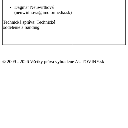
Dagmar Neuwirthová
(neuwirthova@imotormedia.sk)
Technická správa: Technické
oddelenie a Sanding
GDPR a ochrana osobných údajov
© 2009 - 2026 Všetky práva vyhradené AUTOVINY.sk