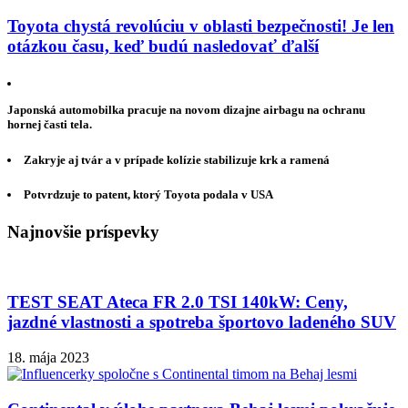
Toyota chystá revolúciu v oblasti bezpečnosti! Je len
otázkou času, keď budú nasledovať ďalší
Japonská automobilka pracuje na novom dizajne airbagu na ochranu
hornej časti tela.
Zakryje aj tvár a v prípade kolízie stabilizuje krk a ramená
Potvrdzuje to patent, ktorý Toyota podala v USA
Najnovšie príspevky
TEST SEAT Ateca FR 2.0 TSI 140kW: Ceny,
jazdné vlastnosti a spotreba športovo ladeného SUV
18. mája 2023