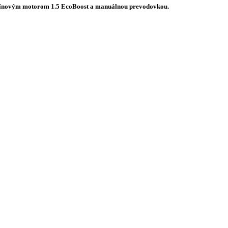
 benzínovým motorom 1.5 EcoBoost a manuálnou prevodovkou.