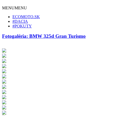
MENU
MENU
ECOMOTO.SK
#DACIA
#POKUTY
Fotogaléria: BMW 325d Gran Turismo