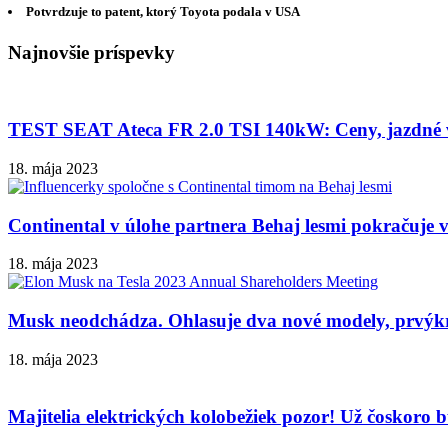
Potvrdzuje to patent, ktorý Toyota podala v USA
Najnovšie príspevky
TEST SEAT Ateca FR 2.0 TSI 140kW: Ceny, jazdné vl
18. mája 2023
Continental v úlohe partnera Behaj lesmi pokračuje v
18. mája 2023
Musk neodchádza. Ohlasuje dva nové modely, prvýkrá
18. mája 2023
Majitelia elektrických kolobežiek pozor! Už čoskoro 