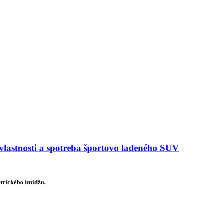
astnosti a spotreba športovo ladeného SUV
trického imidžu.