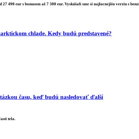
od 27 490 eur s bonusom až 7 300 eur. Vyskúšali sme si najlacnejšiu verziu s
 arktickom chlade. Kedy budú predstavené?
 otázkou času, keď budú nasledovať ďalší
sti tela.