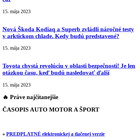
15. mája 2023
Nová Škoda Kodiaq a Superb zvládli náročné testy
v arktickom chlade. Kedy budú predstavené?
15. mája 2023
Toyota chystá revolúciu v oblasti bezpečnosti! Je len
otázkou času, keď budú nasledovať ďalší
15. mája 2023
🔥 Práve najčítanejšie
ČASOPIS AUTO MOTOR A ŠPORT
»
PREDPLATNÉ elektronickej a tlačenej verzie