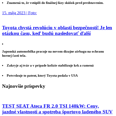
Znamená to, že vstúpili do finálnej fázy skúšok pred predstavením.
15. mája 2023 | Foto:
Toyota chystá revolúciu v oblasti bezpečnosti! Je len
otázkou času, keď budú nasledovať ďalší
Japonská automobilka pracuje na novom dizajne airbagu na ochranu
hornej časti tela.
Zakryje aj tvár a v prípade kolízie stabilizuje krk a ramená
Potvrdzuje to patent, ktorý Toyota podala v USA
Najnovšie príspevky
TEST SEAT Ateca FR 2.0 TSI 140kW: Ceny,
jazdné vlastnosti a spotreba športovo ladeného SUV