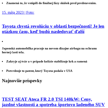
Znamená to, že vstúpili do finálnej fázy skúšok pred predstavením.
15. mája 2023 | Foto:
Toyota chystá revolúciu v oblasti bezpečnosti! Je len
otázkou času, keď budú nasledovať ďalší
Japonská automobilka pracuje na novom dizajne airbagu na ochranu
hornej časti tela.
Zakryje aj tvár a v prípade kolízie stabilizuje krk a ramená
Potvrdzuje to patent, ktorý Toyota podala v USA
Najnovšie príspevky
TEST SEAT Ateca FR 2.0 TSI 140kW: Ceny,
jazdné vlastnosti a spotreba športovo ladeného SUV