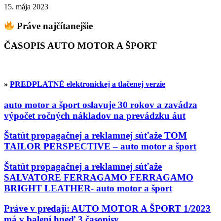
15. mája 2023
Práve najčítanejšie
ČASOPIS AUTO MOTOR A ŠPORT
»
PREDPLATNÉ elektronickej a tlačenej verzie
auto motor a šport oslavuje 30 rokov a zavádza
výpočet ročných nákladov na prevádzku áut
Štatút propagačnej a reklamnej súťaže TOM
TAILOR PERSPECTIVE – auto motor a šport
Štatút propagačnej a reklamnej súťaže
SALVATORE FERRAGAMO FERRAGAMO
BRIGHT LEATHER- auto motor a šport
Práve v predaji: AUTO MOTOR A ŠPORT 1/2023
má v balení hneď 3 časopisy