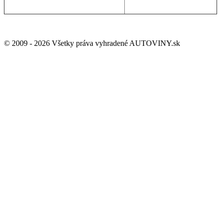
GDPR a ochrana osobných údajov
© 2009 - 2026 Všetky práva vyhradené AUTOVINY.sk