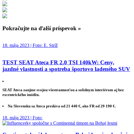
Pokračujte na ďalší príspevok »
18. mája 2023 | Foto: E. Stríž
TEST SEAT Ateca FR 2.0 TSI 140kW: Ceny,
jazdné vlastnosti a spotreba športovo ladeného SUV
SEAT Ateca zaujme svojou všestrannosťou a solídnym interiérom aj bez
excentrického imidžu.
Na Slovensku sa Ateca predáva od 21 440 €, ako FR od 29 190 €.
18. mája 2023 | Foto: