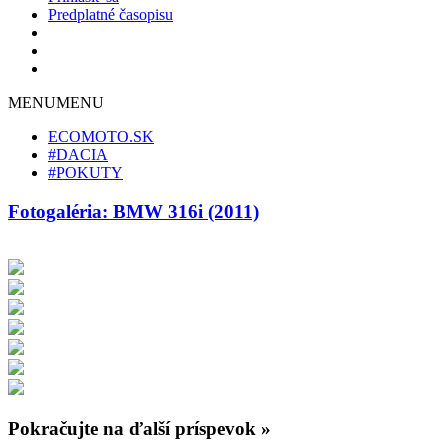
Predplatné časopisu
MENU
MENU
ECOMOTO.SK
#DACIA
#POKUTY
Fotogaléria: BMW 316i (2011)
Pokračujte na ďalší príspevok »