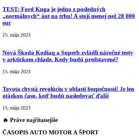
TEST: Ford Kuga je jedno z posledných
„normálnych“ áut na trhu! A stojí menej než 28 000
eur
15. mája 2023
Nová Škoda Kodiaq a Superb zvládli náročné testy
v arktickom chlade. Kedy budú predstavené?
15. mája 2023
Toyota chystá revolúciu v oblasti bezpečnosti! Je len
otázkou času, keď budú nasledovať ďalší
15. mája 2023
🔥 Práve najčítanejšie
ČASOPIS AUTO MOTOR A ŠPORT