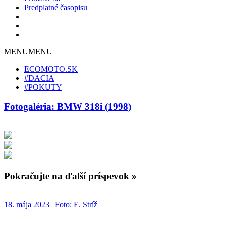
Predplatné časopisu
MENU
MENU
ECOMOTO.SK
#DACIA
#POKUTY
Fotogaléria: BMW 318i (1998)
Pokračujte na ďalší príspevok »
18. mája 2023 | Foto: E. Stríž