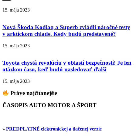
15. mája 2023
Nová Škoda Kodiaq a Superb zvládli náročné testy
v arktickom chlade. Kedy budú predstavené?
15. mája 2023
Toyota chystá revolúciu v oblasti bezpečnosti! Je len
otázkou času, keď budú nasledovať ďalší
15. mája 2023
Práve najčítanejšie
ČASOPIS AUTO MOTOR A ŠPORT
»
PREDPLATNÉ elektronickej a tlačenej verzie