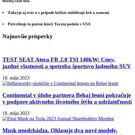
hornej časti tela.
Zakryje aj tvár a v prípade kolízie stabilizuje krk a ramená
Potvrdzuje to patent, ktorý Toyota podala v USA
Najnovšie príspevky
TEST SEAT Ateca FR 2.0 TSI 140kW: Ceny,
jazdné vlastnosti a spotreba športovo ladeného SUV
18. mája 2023
Continental v úlohe partnera Behaj lesmi pokračuje
v podpore aktívneho životného štýlu a udržateľnosti
18. mája 2023
Musk neodchádza. Ohlasuje dva nové modely,