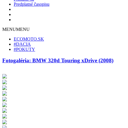
Predplatné časopisu
MENU
MENU
ECOMOTO.SK
#DACIA
#POKUTY
Fotogaléria: BMW 320d Touring xDrive (2008)