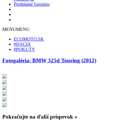
Predplatné časopisu
MENU
MENU
ECOMOTO.SK
#DACIA
#POKUTY
Fotogaléria: BMW 325d Touring (2012)
Pokračujte na ďalší príspevok »