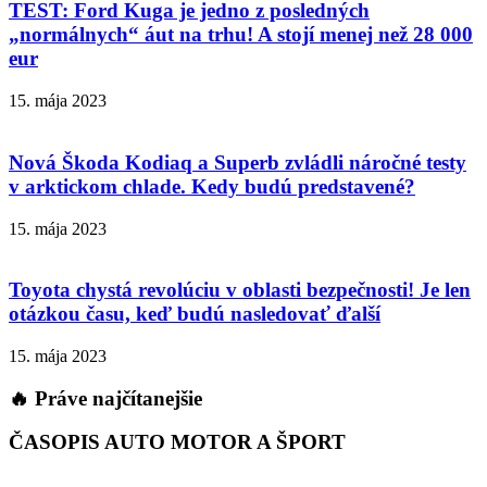
TEST: Ford Kuga je jedno z posledných
„normálnych“ áut na trhu! A stojí menej než 28 000
eur
15. mája 2023
Nová Škoda Kodiaq a Superb zvládli náročné testy
v arktickom chlade. Kedy budú predstavené?
15. mája 2023
Toyota chystá revolúciu v oblasti bezpečnosti! Je len
otázkou času, keď budú nasledovať ďalší
15. mája 2023
🔥 Práve najčítanejšie
ČASOPIS AUTO MOTOR A ŠPORT