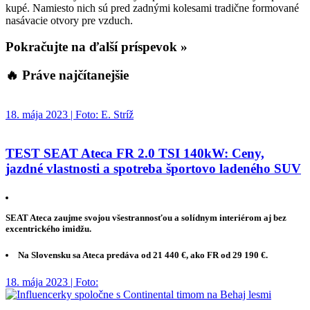
kupé. Namiesto nich sú pred zadnými kolesami tradične formované
nasávacie otvory pre vzduch.
Pokračujte na ďalší príspevok »
🔥 Práve najčítanejšie
18. mája 2023 | Foto: E. Stríž
TEST SEAT Ateca FR 2.0 TSI 140kW: Ceny,
jazdné vlastnosti a spotreba športovo ladeného SUV
SEAT Ateca zaujme svojou všestrannosťou a solídnym interiérom aj bez
excentrického imidžu.
Na Slovensku sa Ateca predáva od 21 440 €, ako FR od 29 190 €.
18. mája 2023 | Foto: