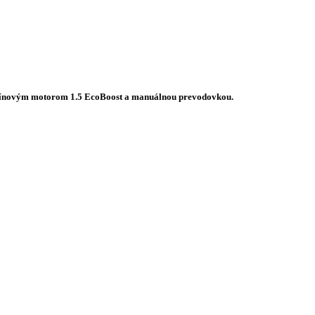
 benzínovým motorom 1.5 EcoBoost a manuálnou prevodovkou.