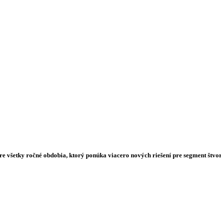
e všetky ročné obdobia, ktorý ponúka viacero nových riešení pre segment štvor