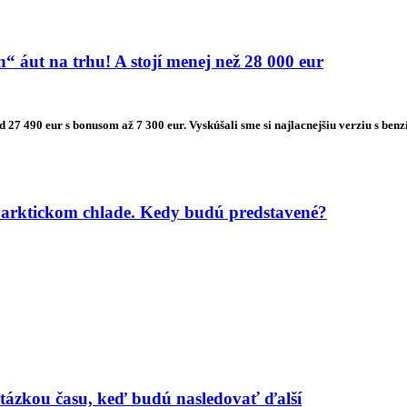
 áut na trhu! A stojí menej než 28 000 eur
od 27 490 eur s bonusom až 7 300 eur. Vyskúšali sme si najlacnejšiu verziu s
 arktickom chlade. Kedy budú predstavené?
 otázkou času, keď budú nasledovať ďalší