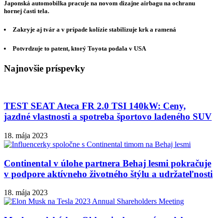
Japonská automobilka pracuje na novom dizajne airbagu na ochranu
hornej časti tela.
Zakryje aj tvár a v prípade kolízie stabilizuje krk a ramená
Potvrdzuje to patent, ktorý Toyota podala v USA
Najnovšie príspevky
TEST SEAT Ateca FR 2.0 TSI 140kW: Ceny,
jazdné vlastnosti a spotreba športovo ladeného SUV
18. mája 2023
Continental v úlohe partnera Behaj lesmi pokračuje
v podpore aktívneho životného štýlu a udržateľnosti
18. mája 2023