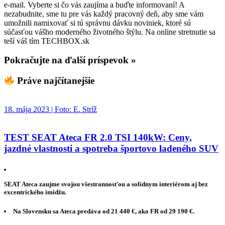
e-mail. Vyberte si čo vás zaujíma a buďte informovaní! A
nezabudnite, sme tu pre vás každý pracovný deň, aby sme vám
umožnili namixovať si tú správnu dávku noviniek, ktoré sú
súčasťou vášho moderného životného štýlu. Na online stretnutie sa
teší váš tím TECHBOX.sk
Pokračujte na ďalší príspevok »
Práve najčítanejšie
18. mája 2023 | Foto: E. Stríž
TEST SEAT Ateca FR 2.0 TSI 140kW: Ceny,
jazdné vlastnosti a spotreba športovo ladeného SUV
SEAT Ateca zaujme svojou všestrannosťou a solídnym interiérom aj bez
excentrického imidžu.
Na Slovensku sa Ateca predáva od 21 440 €, ako FR od 29 190 €.