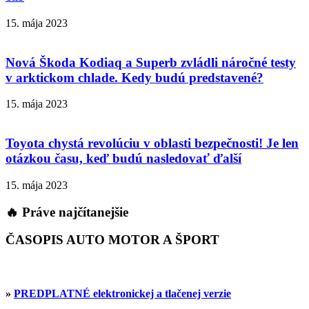
15. mája 2023
Nová Škoda Kodiaq a Superb zvládli náročné testy
v arktickom chlade. Kedy budú predstavené?
15. mája 2023
Toyota chystá revolúciu v oblasti bezpečnosti! Je len
otázkou času, keď budú nasledovať ďalší
15. mája 2023
🔥 Práve najčítanejšie
ČASOPIS AUTO MOTOR A ŠPORT
»
PREDPLATNÉ elektronickej a tlačenej verzie