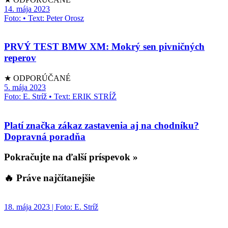
14. mája 2023
Foto: • Text: Peter Orosz
PRVÝ TEST BMW XM: Mokrý sen pivničných
reperov
★ ODPORÚČANÉ
5. mája 2023
Foto: E. Stríž • Text: ERIK STRÍŽ
Platí značka zákaz zastavenia aj na chodníku?
Dopravná poradňa
Pokračujte na ďalší príspevok »
🔥 Práve najčítanejšie
18. mája 2023 | Foto: E. Stríž