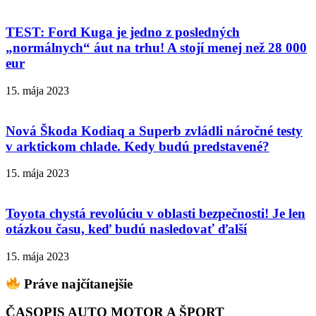
TEST: Ford Kuga je jedno z posledných
„normálnych“ áut na trhu! A stojí menej než 28 000
eur
15. mája 2023
Nová Škoda Kodiaq a Superb zvládli náročné testy
v arktickom chlade. Kedy budú predstavené?
15. mája 2023
Toyota chystá revolúciu v oblasti bezpečnosti! Je len
otázkou času, keď budú nasledovať ďalší
15. mája 2023
Práve najčítanejšie
ČASOPIS AUTO MOTOR A ŠPORT