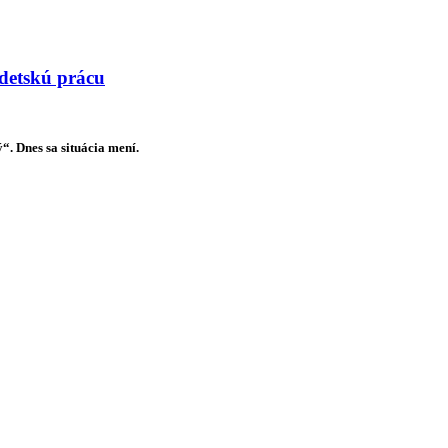
 detskú prácu
. Dnes sa situácia mení.