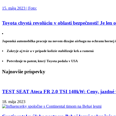
15. mája 2023 | Foto:
Toyota chystá revolúciu v oblasti bezpečnosti! Je len
Japonská automobilka pracuje na novom dizajne airbagu na ochranu hornej ča
Zakryje aj tvár a v prípade kolízie stabilizuje krk a ramená
Potvrdzuje to patent, ktorý Toyota podala v USA
Najnovšie príspevky
TEST SEAT Ateca FR 2.0 TSI 140kW: Ceny, jazdné vl
18. mája 2023