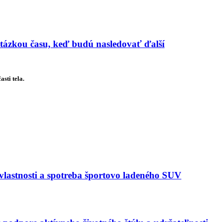
 otázkou času, keď budú nasledovať ďalší
sti tela.
astnosti a spotreba športovo ladeného SUV