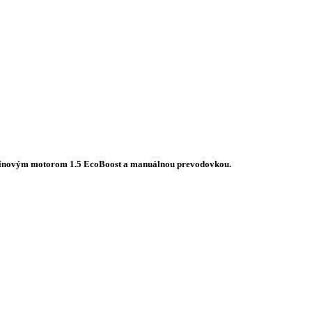
 benzínovým motorom 1.5 EcoBoost a manuálnou prevodovkou.