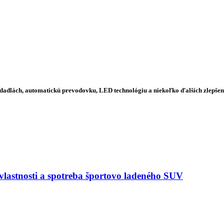
edadlách, automatickú prevodovku, LED technológiu a niekoľko ďalších zlepšen
astnosti a spotreba športovo ladeného SUV