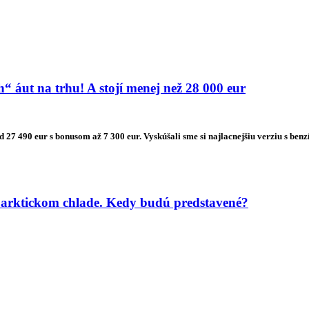
 áut na trhu! A stojí menej než 28 000 eur
od 27 490 eur s bonusom až 7 300 eur. Vyskúšali sme si najlacnejšiu verziu s
 arktickom chlade. Kedy budú predstavené?