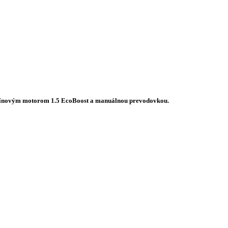
 benzínovým motorom 1.5 EcoBoost a manuálnou prevodovkou.