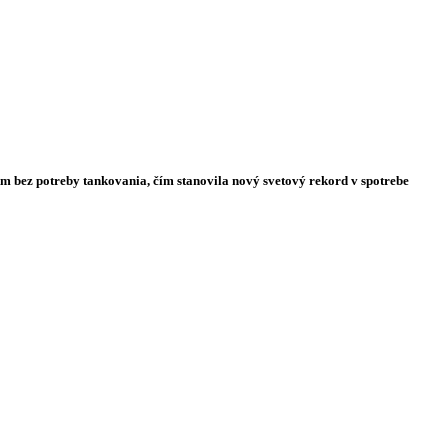
km bez potreby tankovania, čím stanovila nový svetový rekord v spotrebe