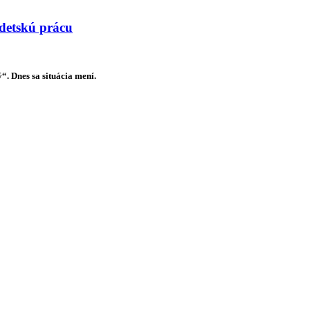
 detskú prácu
. Dnes sa situácia mení.