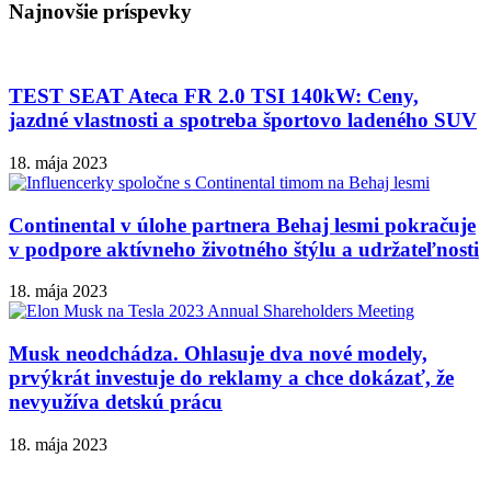
Najnovšie príspevky
TEST SEAT Ateca FR 2.0 TSI 140kW: Ceny,
jazdné vlastnosti a spotreba športovo ladeného SUV
18. mája 2023
Continental v úlohe partnera Behaj lesmi pokračuje
v podpore aktívneho životného štýlu a udržateľnosti
18. mája 2023
Musk neodchádza. Ohlasuje dva nové modely,
prvýkrát investuje do reklamy a chce dokázať, že
nevyužíva detskú prácu
18. mája 2023