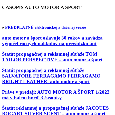
ČASOPIS AUTO MOTOR A ŠPORT
»
PREDPLATNÉ elektronickej a tlačenej verzie
auto motor a šport oslavuje 30 rokov a zavádza
výpočet ročných nákladov na prevádzku áut
Štatút propagačnej a reklamnej súťaže TOM
TAILOR PERSPECTIVE – auto motor a šport
Štatút propagačnej a reklamnej súťaže
SALVATORE FERRAGAMO FERRAGAMO
BRIGHT LEATHER- auto motor a šport
Práve v predaji: AUTO MOTOR A ŠPORT 1/2023
má v balení hneď 3 časopisy
Štatút reklamnej a propagačnej súťaže JACQUES
BOGART SILVER SCENT – auto motor a šport