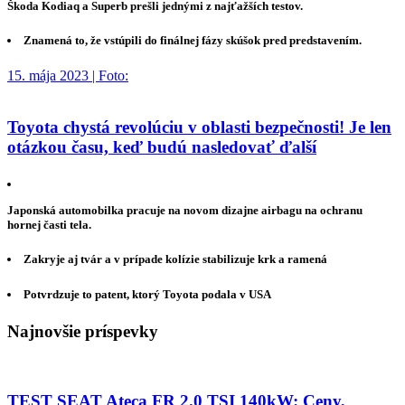
Škoda Kodiaq a Superb prešli jednými z najťažších testov.
Znamená to, že vstúpili do finálnej fázy skúšok pred predstavením.
15. mája 2023 | Foto:
Toyota chystá revolúciu v oblasti bezpečnosti! Je len
otázkou času, keď budú nasledovať ďalší
Japonská automobilka pracuje na novom dizajne airbagu na ochranu
hornej časti tela.
Zakryje aj tvár a v prípade kolízie stabilizuje krk a ramená
Potvrdzuje to patent, ktorý Toyota podala v USA
Najnovšie príspevky
TEST SEAT Ateca FR 2.0 TSI 140kW: Ceny,