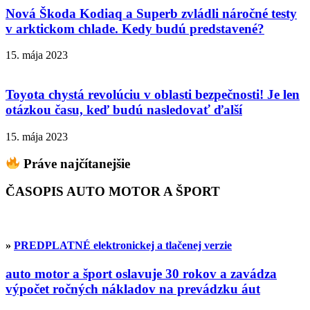
Nová Škoda Kodiaq a Superb zvládli náročné testy
v arktickom chlade. Kedy budú predstavené?
15. mája 2023
Toyota chystá revolúciu v oblasti bezpečnosti! Je len
otázkou času, keď budú nasledovať ďalší
15. mája 2023
Práve najčítanejšie
ČASOPIS AUTO MOTOR A ŠPORT
»
PREDPLATNÉ elektronickej a tlačenej verzie
auto motor a šport oslavuje 30 rokov a zavádza
výpočet ročných nákladov na prevádzku áut