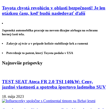
Toyota chystá revolúciu v oblasti bezpečnosti! Je len
otázkou času, keď budú nasledovať ďalší
Japonská automobilka pracuje na novom dizajne airbagu na ochranu
hornej časti tela.
Zakryje aj tvár a v prípade kolízie stabilizuje krk a ramená
Potvrdzuje to patent, ktorý Toyota podala v USA
Najnovšie príspevky
TEST SEAT Ateca FR 2.0 TSI 140kW: Ceny,
jazdné vlastnosti a spotreba športovo ladeného SUV
18. mája 2023