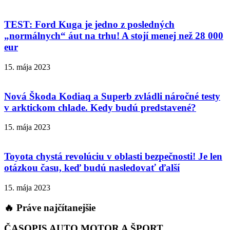
TEST: Ford Kuga je jedno z posledných
„normálnych“ áut na trhu! A stojí menej než 28 000
eur
15. mája 2023
Nová Škoda Kodiaq a Superb zvládli náročné testy
v arktickom chlade. Kedy budú predstavené?
15. mája 2023
Toyota chystá revolúciu v oblasti bezpečnosti! Je len
otázkou času, keď budú nasledovať ďalší
15. mája 2023
🔥 Práve najčítanejšie
ČASOPIS AUTO MOTOR A ŠPORT