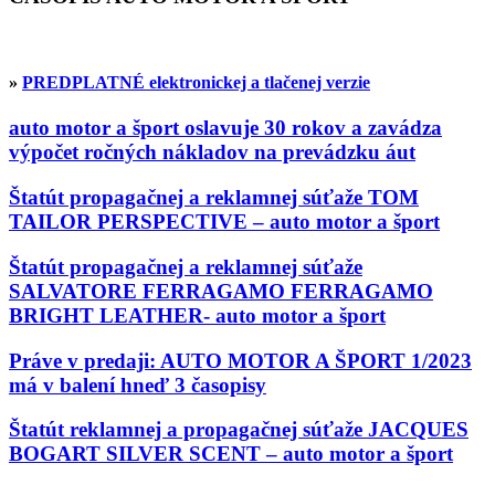
»
PREDPLATNÉ elektronickej a tlačenej verzie
auto motor a šport oslavuje 30 rokov a zavádza
výpočet ročných nákladov na prevádzku áut
Štatút propagačnej a reklamnej súťaže TOM
TAILOR PERSPECTIVE – auto motor a šport
Štatút propagačnej a reklamnej súťaže
SALVATORE FERRAGAMO FERRAGAMO
BRIGHT LEATHER- auto motor a šport
Práve v predaji: AUTO MOTOR A ŠPORT 1/2023
má v balení hneď 3 časopisy
Štatút reklamnej a propagačnej súťaže JACQUES
BOGART SILVER SCENT – auto motor a šport