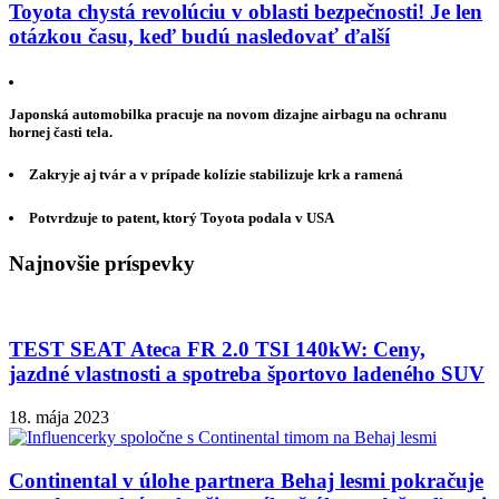
Toyota chystá revolúciu v oblasti bezpečnosti! Je len
otázkou času, keď budú nasledovať ďalší
Japonská automobilka pracuje na novom dizajne airbagu na ochranu
hornej časti tela.
Zakryje aj tvár a v prípade kolízie stabilizuje krk a ramená
Potvrdzuje to patent, ktorý Toyota podala v USA
Najnovšie príspevky
TEST SEAT Ateca FR 2.0 TSI 140kW: Ceny,
jazdné vlastnosti a spotreba športovo ladeného SUV
18. mája 2023
Continental v úlohe partnera Behaj lesmi pokračuje