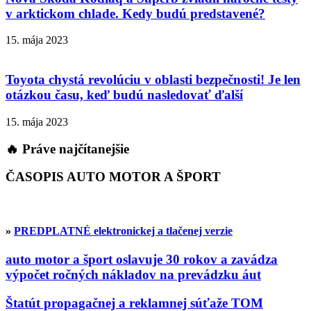
v arktickom chlade. Kedy budú predstavené?
15. mája 2023
Toyota chystá revolúciu v oblasti bezpečnosti! Je len
otázkou času, keď budú nasledovať ďalší
15. mája 2023
🔥 Práve najčítanejšie
ČASOPIS AUTO MOTOR A ŠPORT
»
PREDPLATNÉ elektronickej a tlačenej verzie
auto motor a šport oslavuje 30 rokov a zavádza
výpočet ročných nákladov na prevádzku áut
Štatút propagačnej a reklamnej súťaže TOM