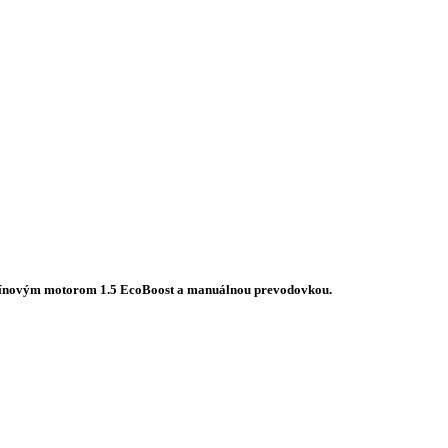
 benzínovým motorom 1.5 EcoBoost a manuálnou prevodovkou.