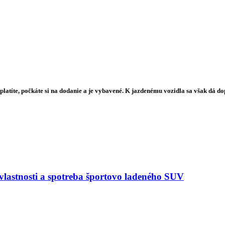
aplatíte, počkáte si na dodanie a je vybavené. K jazdenému vozidla sa však dá 
astnosti a spotreba športovo ladeného SUV