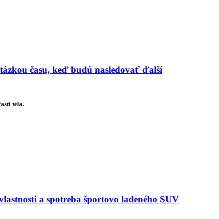
 otázkou času, keď budú nasledovať ďalší
sti tela.
astnosti a spotreba športovo ladeného SUV