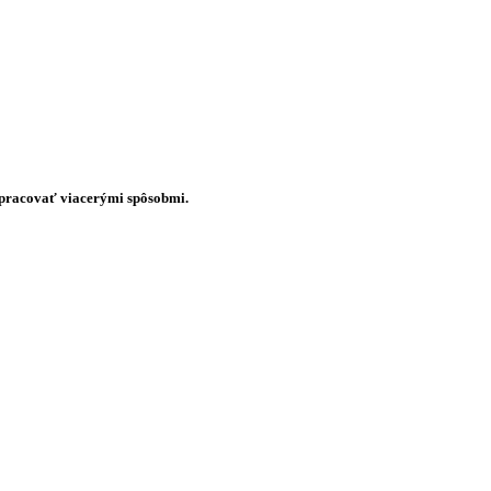
dopracovať viacerými spôsobmi.