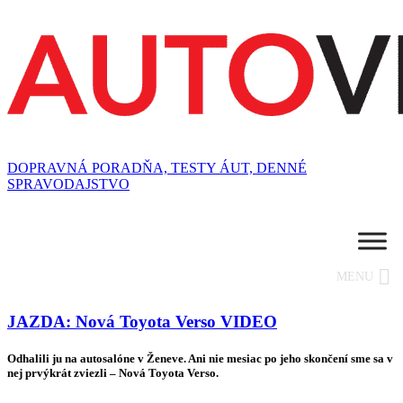
DOPRAVNÁ PORADŇA, TESTY ÁUT, DENNÉ
SPRAVODAJSTVO
MENU
JAZDA: Nová Toyota Verso VIDEO
Odhalili ju na autosalóne v Ženeve. Ani nie mesiac po jeho skončení sme sa v
nej prvýkrát zviezli – Nová Toyota Verso.